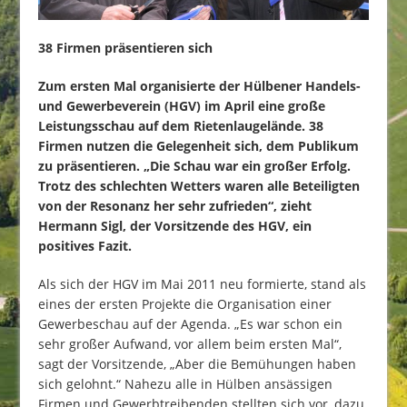
38 Firmen präsentieren sich
Zum ersten Mal organisierte der Hülbener Handels-
und Gewerbeverein (HGV) im April eine große
Leistungsschau auf dem Rietenlaugelände. 38
Firmen nutzen die Gelegenheit sich, dem Publikum
zu präsentieren. „Die Schau war ein großer Erfolg.
Trotz des schlechten Wetters waren alle Beteiligten
von der Resonanz her sehr zufrieden“, zieht
Hermann Sigl, der Vorsitzende des HGV, ein
positives Fazit.
Als sich der HGV im Mai 2011 neu formierte, stand als
eines der ersten Projekte die Organisation einer
Gewerbeschau auf der Agenda. „Es war schon ein
sehr großer Aufwand, vor allem beim ersten Mal“,
sagt der Vorsitzende, „Aber die Bemühungen haben
sich gelohnt.“ Nahezu alle in Hülben ansässigen
Firmen und Gewerbtreibenden stellten sich vor, dazu