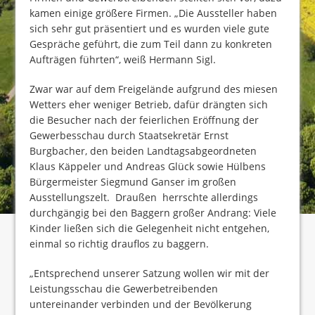
kamen einige größere Firmen. „Die Aussteller haben
sich sehr gut präsentiert und es wurden viele gute
Gespräche geführt, die zum Teil dann zu konkreten
Aufträgen führten“, weiß Hermann Sigl.
Zwar war auf dem Freigelände aufgrund des miesen
Wetters eher weniger Betrieb, dafür drängten sich
die Besucher nach der feierlichen Eröffnung der
Gewerbesschau durch Staatsekretär Ernst
Burgbacher, den beiden Landtagsabgeordneten
Klaus Käppeler und Andreas Glück sowie Hülbens
Bürgermeister Siegmund Ganser im großen
Ausstellungszelt.
Draußen
herrschte allerdings
durchgängig bei den Baggern großer Andrang: Viele
Kinder ließen sich die Gelegenheit nicht entgehen,
einmal so richtig drauflos zu baggern.
„Entsprechend unserer Satzung wollen wir mit der
Leistungsschau die Gewerbetreibenden
untereinander verbinden und der Bevölkerung