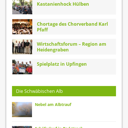
Kastanienhock Hülben
Chortage des Chorverband Karl
Pfaff
Wirtschaftsforum – Region am
Heidengraben
Spielplatz in Upfingen
Die Schwäbischen Alb
Nebel am Albtrauf