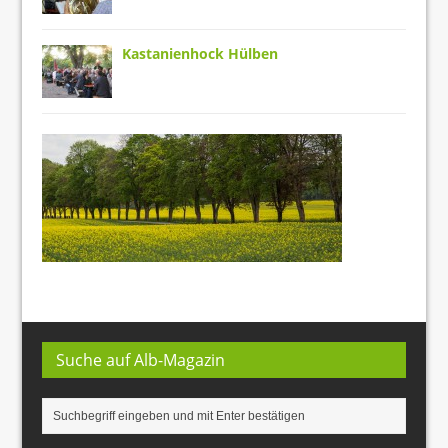
Kastanienhock Hülben
Suche auf Alb-Magazin