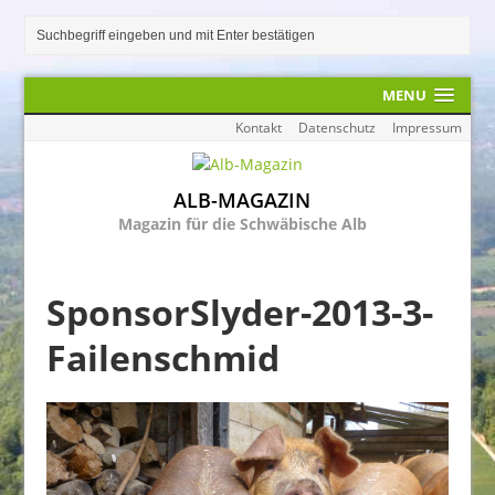
MENU
Kontakt
Datenschutz
Impressum
ALB-MAGAZIN
Magazin für die Schwäbische Alb
SponsorSlyder-2013-3-
Failenschmid