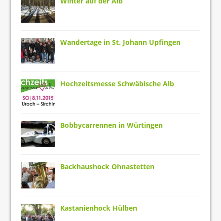
Winter auf der Alb
Wandertage in St. Johann Upfingen
Hochzeitsmesse Schwäbische Alb
Bobbycarrennen in Würtingen
Backhaushock Ohnastetten
Kastanienhock Hülben