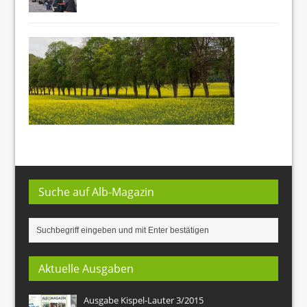
Suche auf Alb-Magazin
Aktuelle Ausgaben
Ausgabe Kispel-Lauter 3/2015