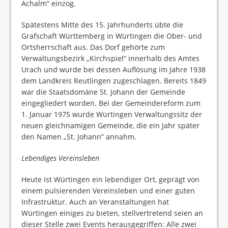
Achalm“ einzog.
Spätestens Mitte des 15. Jahrhunderts übte die
Grafschaft Württemberg in Würtingen die Ober- und
Ortsherrschaft aus. Das Dorf gehörte zum
Verwaltungsbezirk „Kirchspiel“ innerhalb des Amtes
Urach und wurde bei dessen Auflösung im Jahre 1938
dem Landkreis Reutlingen zugeschlagen. Bereits 1849
war die Staatsdomäne St. Johann der Gemeinde
eingegliedert worden. Bei der Gemeindereform zum
1. Januar 1975 wurde Würtingen Verwaltungssitz der
neuen gleichnamigen Gemeinde, die ein Jahr später
den Namen „St. Johann” annahm.
Lebendiges Vereinsleben
Heute ist Würtingen ein lebendiger Ort, geprägt von
einem pulsierenden Vereinsleben und einer guten
Infrastruktur. Auch an Veranstaltungen hat
Würtingen einiges zu bieten, stellvertretend seien an
dieser Stelle zwei Events herausgegriffen: Alle zwei