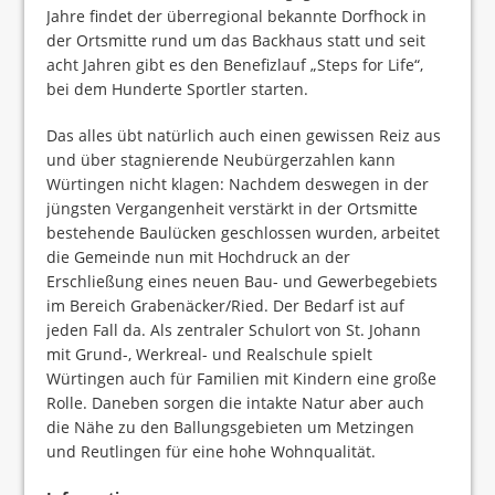
Jahre findet der überregional bekannte Dorfhock in
der Ortsmitte rund um das Backhaus statt und seit
acht Jahren gibt es den Benefizlauf „Steps for Life“,
bei dem Hunderte Sportler starten.
Das alles übt natürlich auch einen gewissen Reiz aus
und über stagnierende Neubürgerzahlen kann
Würtingen nicht klagen: Nachdem deswegen in der
jüngsten Vergangenheit verstärkt in der Ortsmitte
bestehende Baulücken geschlossen wurden, arbeitet
die Gemeinde nun mit Hochdruck an der
Erschließung eines neuen Bau- und Gewerbegebiets
im Bereich Grabenäcker/Ried. Der Bedarf ist auf
jeden Fall da. Als zentraler Schulort von St. Johann
mit Grund-, Werkreal- und Realschule spielt
Würtingen auch für Familien mit Kindern eine große
Rolle. Daneben sorgen die intakte Natur aber auch
die Nähe zu den Ballungsgebieten um Metzingen
und Reutlingen für eine hohe Wohnqualität.