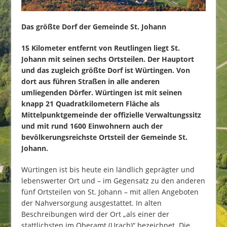
Das größte Dorf der Gemeinde St. Johann
15 Kilometer entfernt von Reutlingen liegt St.
Johann mit seinen sechs Ortsteilen. Der Hauptort
und das zugleich größte Dorf ist Würtingen. Von
dort aus führen Straßen in alle anderen
umliegenden Dörfer. Würtingen ist mit seinen
knapp 21 Quadratkilometern Fläche als
Mittelpunktgemeinde der offizielle Verwaltungssitz
und mit rund 1600 Einwohnern auch der
bevölkerungsreichste Ortsteil der Gemeinde St.
Johann.
Würtingen ist bis heute ein ländlich geprägter und
lebenswerter Ort und – im Gegensatz zu den anderen
fünf Ortsteilen von St. Johann – mit allen Angeboten
der Nahversorgung ausgestattet. In alten
Beschreibungen wird der Ort „als einer der
stattlichsten im Oberamt (Urach)“ bezeichnet. Die