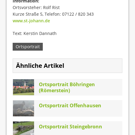
Information:
Ortsvorsteher: Rolf Rist
Kurze Straße 5, Telefon: 07122 / 820 343
www.st-johann.de
Text: Kerstin Dannath
Ortsportrait
Ähnliche Artikel
Ortsportrait Böhringen
(Römerstein)
Ortsportrait Offenhausen
Ortsportrait Steingebronn