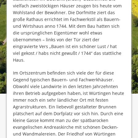
vielfach zweistöckigen Häuser zeugen bis heute vom
Wohlstand der Bewohner. Die Dorfmitte ziert das
große Rathaus errichtet im Fachwerkstil als Bauern-
und Wirtshaus anno 1744. Mit dem Bau hatten sich
die ursprünglichen Eigentümer wohl etwas
übernommen – links von der Tür ziert der
eingravierte Vers „Bauen ist ein schöner Lust / hat
viel gekost / habs nicht gewußt / 1744“ das stattliche
Haus.
Im Ortszentrum befinden sich viele der für diese
Gegend typischen Bauern- und Fachwerkhäuser.
Obwohl viele Landwirte in den letzten Jahrzehnten
ihren Betrieb aufgegeben haben, ist Würtingen heute
immer noch ein sehr ländlicher Ort mit festen
Agrarstrukturen. Ein liebevoll gestalteter Brunnen
plätschert auf dem Dorfplatz vor sich hin. Durch eine
kleine Gasse kommt man zu der spätbarocken
evangelischen Andreaskirche mit schönen Decken-
und Wandmalereien. Der Friedhof von Würtingen