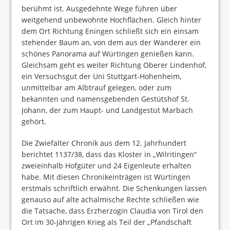
berühmt ist. Ausgedehnte Wege führen über
weitgehend unbewohnte Hochflächen. Gleich hinter
dem Ort Richtung Eningen schließt sich ein einsam
stehender Baum an, von dem aus der Wanderer ein
schönes Panorama auf Würtingen genießen kann.
Gleichsam geht es weiter Richtung Oberer Lindenhof,
ein Versuchsgut der Uni Stuttgart-Hohenheim,
unmittelbar am Albtrauf gelegen, oder zum
bekannten und namensgebenden Gestütshof St.
Johann, der zum Haupt- und Landgestüt Marbach
gehört.
Die Zwiefalter Chronik aus dem 12. Jahrhundert
berichtet 1137/38, dass das Kloster in „Wilritingen“
zweieinhalb Hofgüter und 24 Eigenleute erhalten
habe. Mit diesen Chronikeinträgen ist Würtingen
erstmals schriftlich erwähnt. Die Schenkungen lassen
genauso auf alte achalmische Rechte schließen wie
die Tatsache, dass Erzherzogin Claudia von Tirol den
Ort im 30-jährigen Krieg als Teil der „Pfandschaft