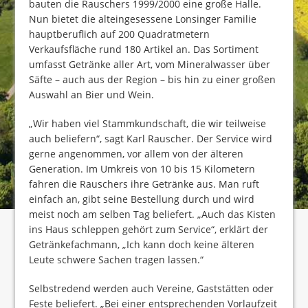
bauten die Rauschers 1999/2000 eine große Halle.
Nun bietet die alteingesessene Lonsinger Familie
hauptberuflich auf 200 Quadratmetern
Verkaufsfläche rund 180 Artikel an. Das Sortiment
umfasst Getränke aller Art, vom Mineralwasser über
Säfte – auch aus der Region – bis hin zu einer großen
Auswahl an Bier und Wein.
„Wir haben viel Stammkundschaft, die wir teilweise
auch beliefern“, sagt Karl Rauscher. Der Service wird
gerne angenommen, vor allem von der älteren
Generation. Im Umkreis von 10 bis 15 Kilometern
fahren die Rauschers ihre Getränke aus. Man ruft
einfach an, gibt seine Bestellung durch und wird
meist noch am selben Tag beliefert. „Auch das Kisten
ins Haus schleppen gehört zum Service“, erklärt der
Getränkefachmann, „Ich kann doch keine älteren
Leute schwere Sachen tragen lassen.“
Selbstredend werden auch Vereine, Gaststätten oder
Feste beliefert. „Bei einer entsprechenden Vorlaufzeit