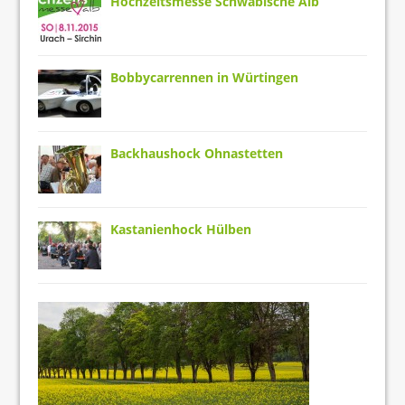
Hochzeitsmesse Schwäbische Alb
Bobbycarrennen in Würtingen
Backhaushock Ohnastetten
Kastanienhock Hülben