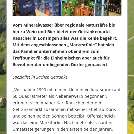
Vom Mineralwasser über regionale Natursäfte bis
hin zu Wein und Bier bietet der Getränkemarkt
Rauscher in Lonsingen alles was die Kehle begehrt.
Mit dem angeschlossenen „Marktstüble“ hat sich
das Familienunternehmen obendrein zum
Treffpunkt für die Einheimischen aber auch für
Bewohner der umliegenden Dörfer gemausert.
Spezialist in Sachen Getränke
„Wir haben 1996 mit einem kleinen Verkaufsraum auf
50 Quadratmeter als Nebenerwerb begonnen“,
erinnert sich Inhaber Karl Rauscher, der den
Getränkemarkt zusammen mit seiner Ehefrau Doris
und seinen beiden Söhnen betreibt. Offensichtlich
war das eine Marktlücke: Nach mehr als rasanten
Umsatzsteigerungen in den ersten beiden Jahren,